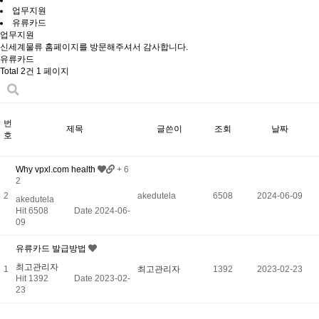
업무지원
유류카드
업무지원
신세계물류 홈페이지를 방문해주셔서 감사합니다.
유류카드
Total 2건
1 페이지
번
제목
글쓴이
조회
날짜
호
Why vpxl.com health
+ 6
2
2
akedutela
6508
2024-06-09
akedutela
Hit 6508
Date 2024-06-
09
유류카드 발급방법
최고관리자
1
최고관리자
1392
2023-02-23
Hit 1392
Date 2023-02-
23