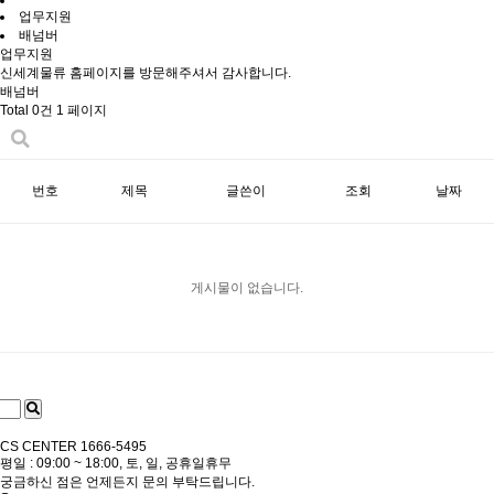
업무지원
배넘버
업무지원
신세계물류 홈페이지를 방문해주셔서 감사합니다.
배넘버
Total 0건
1 페이지
번호
제목
글쓴이
조회
날짜
게시물이 없습니다.
CS CENTER
1666-5495
평일 : 09:00 ~ 18:00, 토, 일, 공휴일휴무
궁금하신 점은 언제든지 문의 부탁드립니다.