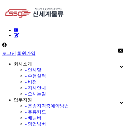
로그인
회원가입
회사소개
- 인사말
- 수행실적
- 비전
- 지사안내
- 오시는길
업무지원
- 운송자격증예약방법
- 유류카드
- 배넘버
- 영업넘버