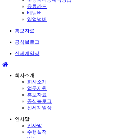
유류카드
배넘버
영업넘버
홍보자료
공식블로그
신세계일상
회사소개
회사소개
업무지원
홍보자료
공식블로그
신세계일상
인사말
인사말
수행실적