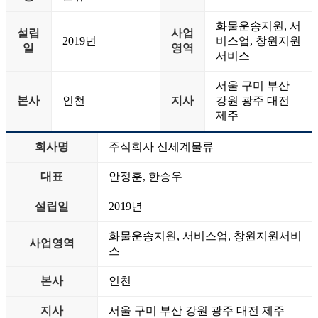
화물운송지원, 서
설립
사업
2019년
비스업, 창원지원
일
영역
서비스
서울 구미 부산
본사
인천
지사
강원 광주 대전
제주
회사명
주식회사 신세계물류
대표
안정훈, 한승우
설립일
2019년
화물운송지원, 서비스업, 창원지원서비
사업영역
스
본사
인천
지사
서울 구미 부산 강원 광주 대전 제주