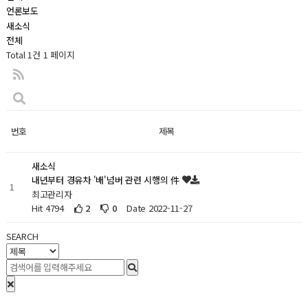
언론보도
새소식
전체
Total 1건
1 페이지
번호
제목
새소식
내년부터 경유차 '배'넘버 관련 시행의 件
1
최고관리자
Hit 4794
2
0
Date 2022-11-27
SEARCH